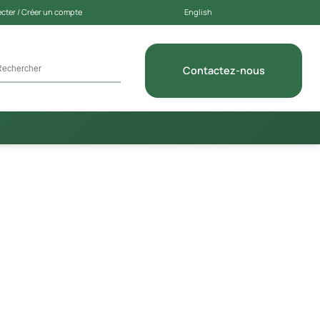
cter / Créer un compte
English
Contactez-nous