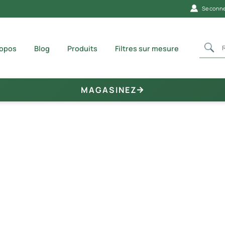
Se conne
ropos
Blog
Produits
Filtres sur mesure
MAGASINEZ