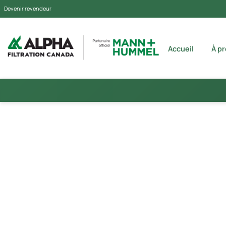
Devenir revendeur
Accueil
À p