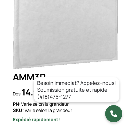
AMM3P
Besoin immédiat? Appelez-nous!
14.93$
Soumission gratuite et rapide.
CAD/un.
Dès
(418)476-1277
PN:
Varie selon la grandeur
SKU:
Varie selon la grandeur
Expédié rapidement!