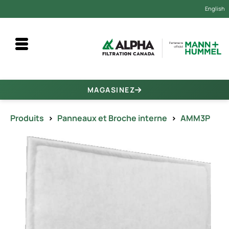
English
MAGASINEZ
Produits
>
Panneaux et Broche interne
>
AMM3P