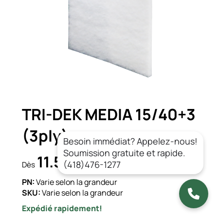
TRI-DEK MEDIA 15/40+3
(3ply)
Besoin immédiat? Appelez-nous!
Soumission gratuite et rapide.
11.54$
CAD/un.
(418)476-1277
Dès
PN:
Varie selon la grandeur
SKU:
Varie selon la grandeur
Expédié rapidement!