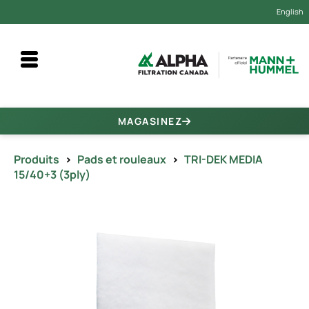
English
MAGASINEZ
Produits
>
Pads et rouleaux
>
TRI-DEK MEDIA
15/40+3 (3ply)