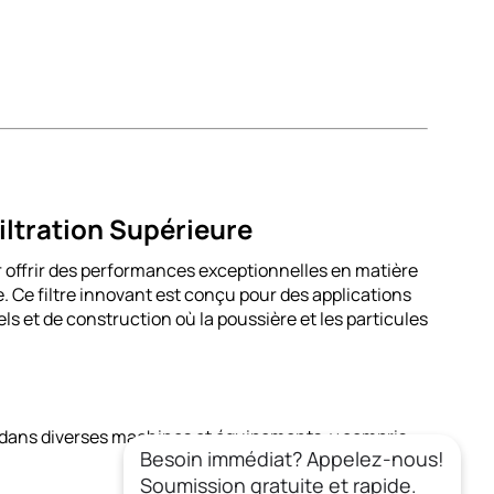
ltration Supérieure
frir des performances exceptionnelles en matière
ble. Ce filtre innovant est conçu pour des applications
ls et de construction où la poussière et les particules
n dans diverses machines et équipements, y compris :
Besoin immédiat? Appelez-nous!
Soumission gratuite et rapide.