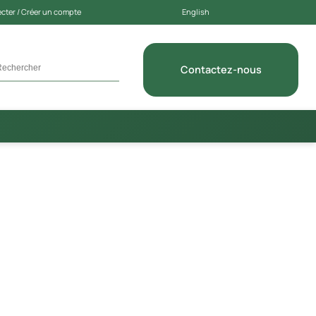
cter / Créer un compte
English
Contactez-nous