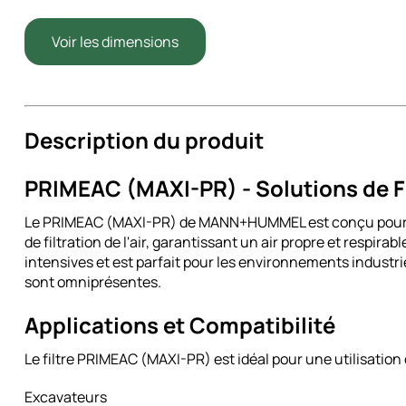
Voir les dimensions
Description du produit
PRIMEAC (MAXI-PR) - Solutions de Fi
Le PRIMEAC (MAXI-PR) de MANN+HUMMEL est conçu pour of
de filtration de l'air, garantissant un air propre et respira
intensives et est parfait pour les environnements industrie
sont omniprésentes.
Applications et Compatibilité
Le filtre PRIMEAC (MAXI-PR) est idéal pour une utilisatio
Excavateurs