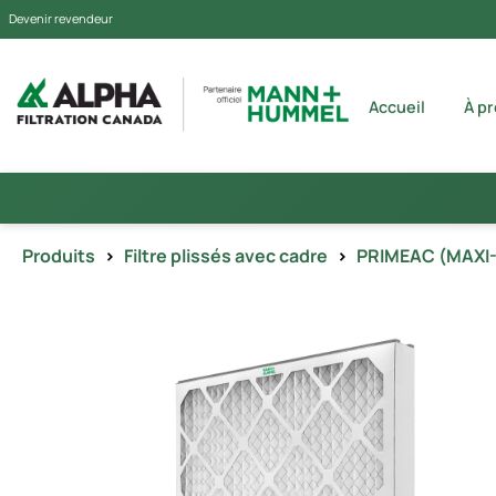
Devenir revendeur
Accueil
À p
Produits
>
Filtre plissés avec cadre
>
PRIMEAC (MAXI