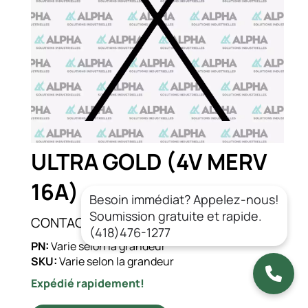
ULTRA GOLD (4V MERV
16A)
Besoin immédiat? Appelez-nous!
Soumission gratuite et rapide.
CONTACT
(418)476-1277
PN:
Varie selon la grandeur
SKU:
Varie selon la grandeur
Expédié rapidement!