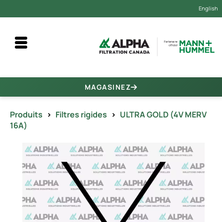
English
MAGASINEZ
Produits
>
Filtres rigides
>
ULTRA GOLD (4V MERV
16A)