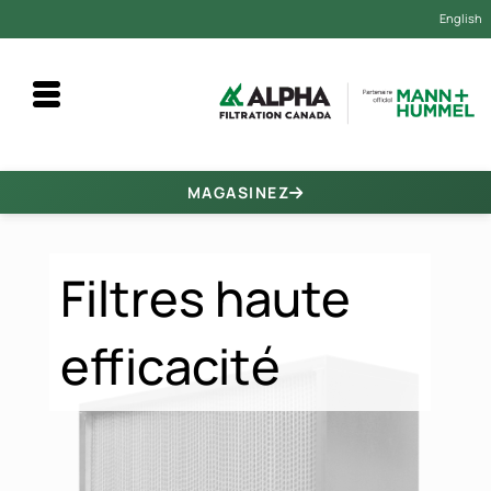
English
Filtres haute efficacité
MAGASINEZ
Filtres haute
efficacité