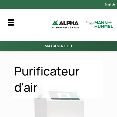
English
Purificateur d'air
MAGASINEZ
Purificateur
d'air